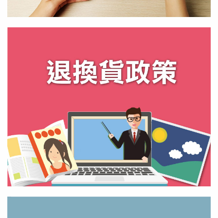
桌曆製作
詳情預覽
退換貨政策