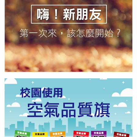
嗨！新朋友
常見問答