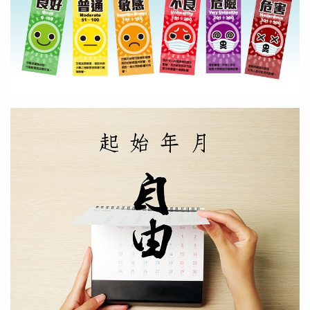
教育部規範 旗幟
前往了解