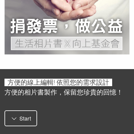
為何是向上基金會?
前往了解
方便的線上編輯! 依照您的需求設計
方便的相片書製作，保留您珍貴的回憶！
Start