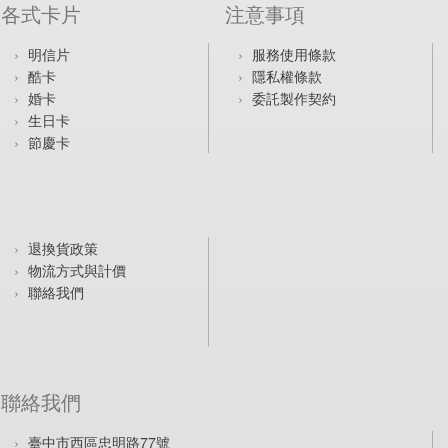
各式卡片
注意事項
明信片
服務使用條款
酷卡
隱私權條款
婚卡
委託製作契約
生日卡
節慶卡
退換貨政策
物流方式與計價
聯絡我們
聯絡我們
臺中市西區忠明路77號