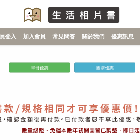
員登入
加入會員
常見問答
關於我們
優惠訊息
畢冊優惠
團購優惠