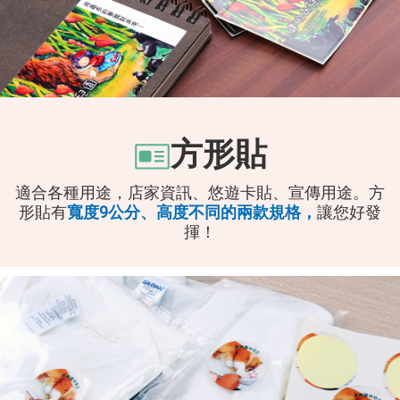
方形貼
適合各種用途，店家資訊、悠遊卡貼、宣傳用途。
方
形貼有
寬度9公分、高度不同的兩款規格，
讓您好發
揮！