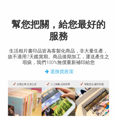
幫您把關，給您最好的
服務
生活相片書印品皆為客製化商品，非大量生產，
故不適用7天鑑賞期。商品後期加工，運送產生之
瑕疵，我們100%無償重新補印給您
退換貨政策