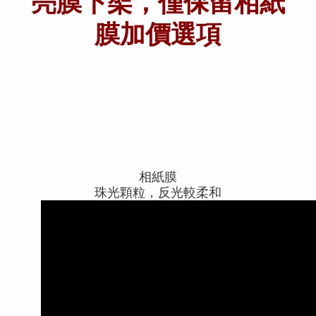
亮膜下架，僅保留相紙
膜加價選項
相紙膜
珠光顆粒，反光較柔和