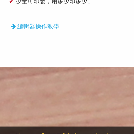
✔
少量可印製，用多少印多少。
編輯器操作教學