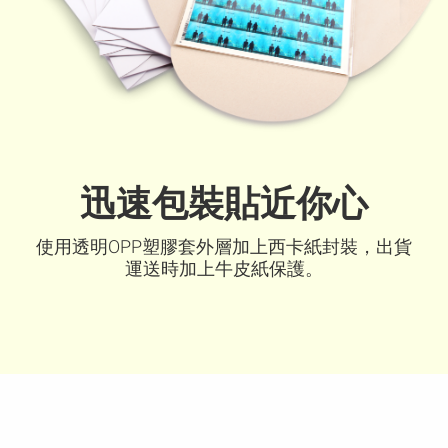
迅速包裝貼近你心
使用透明OPP塑膠套外層加上西卡紙封裝，
出貨
運送時加上牛皮紙保護。