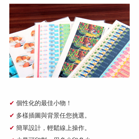
✔
個性化的最佳小物！
✔
多樣插圖與背景任您挑選。
✔
簡單設計，輕鬆線上操作。