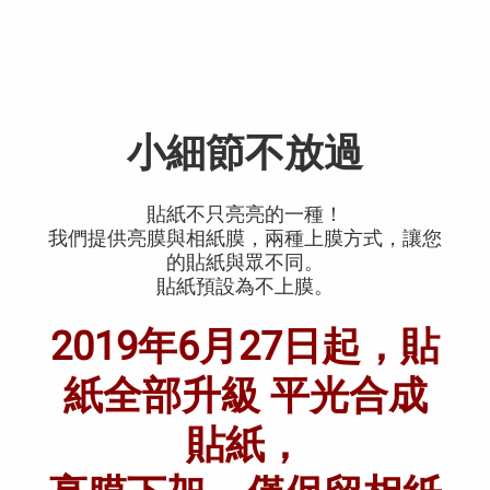
小細節不放過
貼紙不只亮亮的一種！
我們提供亮膜與相紙膜，兩種上膜方式，讓您
的貼紙與眾不同。
貼紙預設為不上膜。
2019年6月27日起，貼
紙全部升級 平光合成
貼紙，