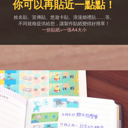
你可以再貼近一點點！
姓名貼、宣傳貼、悠遊卡貼、浪漫婚禮貼……等。
不同規格提供給您，讓製作貼紙變得好簡單！
一份貼紙=一張A4大小