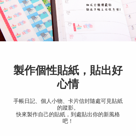
製作個性貼紙，貼出好
心情
手帳日記、個人小物、卡片信封隨處可見貼紙
的蹤影。
快來製作自己的貼紙，到處貼出你的新風格
吧！