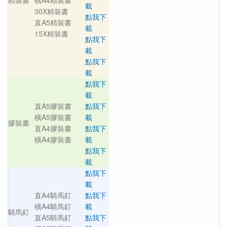
精裝書
橫A4精裝書
載
30X精裝書
點我下
直A5精裝書
載
15X精裝書
點我下
載
點我下
載
點我下
載
直A5膠裝書
點我下
橫A5膠裝書
載
膠裝書
直A4膠裝書
點我下
橫A4膠裝書
載
點我下
載
點我下
載
直A4騎馬釘
點我下
橫A4騎馬釘
載
騎馬釘
直A5騎馬釘
點我下