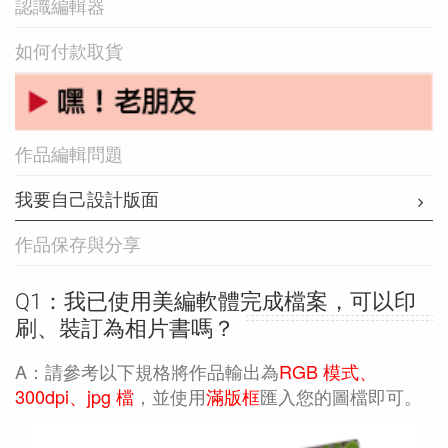
認識編輯器
如何付款取貨
作品編輯問題
我要自己設計版面
作品保存與分享
Q1：我已使用美編軟體完成檔案，可以印
刷、裝訂為相片書嗎？
A：請參考以下規格將作品輸出為
RGB 模式、
300dpi、jpg 檔
，並使用
滿版框
匯入您的圖檔即可。