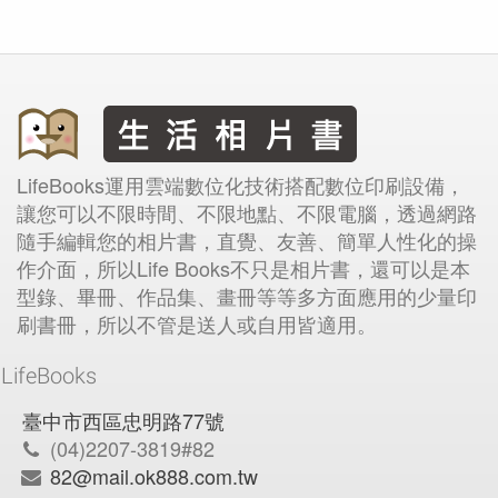
LifeBooks運用雲端數位化技術搭配數位印刷設備，
讓您可以不限時間、不限地點、不限電腦，透過網路
隨手編輯您的相片書，直覺、友善、簡單人性化的操
作介面，所以Life Books不只是相片書，還可以是本
型錄、畢冊、作品集、畫冊等等多方面應用的少量印
刷書冊，所以不管是送人或自用皆適用。
LifeBooks
臺中市西區忠明路77號
(04)2207-3819#82
82@mail.ok888.com.tw