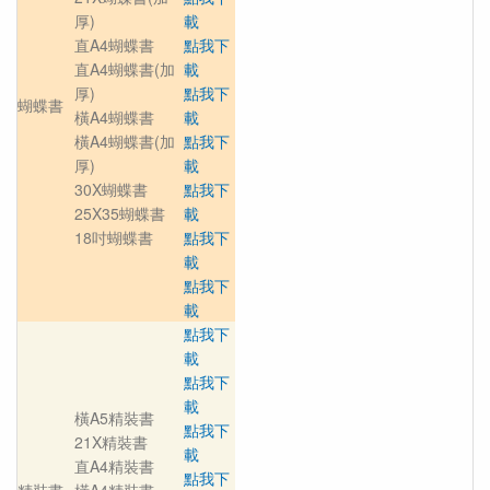
厚)
載
直A4蝴蝶書
點我下
直A4蝴蝶書(加
載
厚)
點我下
蝴蝶書
橫A4蝴蝶書
載
橫A4蝴蝶書(加
點我下
厚)
載
30X蝴蝶書
點我下
25X35蝴蝶書
載
18吋蝴蝶書
點我下
載
點我下
載
點我下
載
點我下
載
橫A5精裝書
點我下
21X精裝書
載
直A4精裝書
點我下