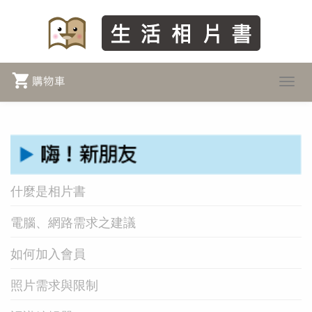
Toggl
navig
什麼是相片書
電腦、網路需求之建議
如何加入會員
照片需求與限制